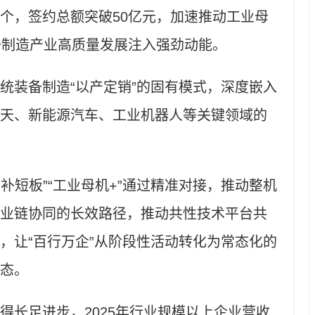
个，签约总额突破50亿元，加速推动工业母
装备制造产业高质量发展注入强劲动能。
装备制造“以产定销”的固有模式，深度嵌入
天、新能源汽车、工业机器人等关键领域的
补短板”“工业母机+”通过精准对接，推动整机
业链协同的长效路径，推动共性技术平台共
，让“百行万企”从阶段性活动转化为常态化的
态。
长足进步，2025年行业规模以上企业营收