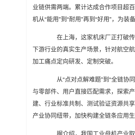
业链供需两端。累计达成合作项目超百
机从“能用”到“耐用”再到“好用”，为
在上海，这家机床厂正打破传统
下游行业的真实生产场景，针对航空航
加工痛点定向研发、定制突破。
从“点对点解难题”到“全链协同
与零部件、用户直接匹配需求，探索产
建、行业标准共制、测试验证资源共享
产业协同纽带，加快构建全链条应用生
据介绍，我国工业母机产业取得