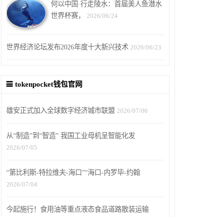
何以中国·行走陵水：首届美人鱼潜水
世界杯赛，
2026/06/24
世界经济论坛发布2026年度十大新兴技术
2026/06/23
tokenpocket钱包官网
雄安正式加入全球数字经济城市联盟
2026/07/06
从“制造”到“智造” 我国工业母机呈智能化发
2026/07/05
“第比利斯-特拉维夫-海口”“海口-内罗毕-约翰
2026/07/04
今起施行！食用油等重点液态食品道路散装运输