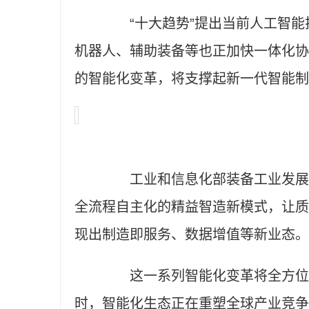
“十大趋势”提出当前人工智能
机器人、辅助装备等也正加快一体化协
的智能化变革，将支撑起新一代智能制
工业和信息化部装备工业发展中
全流程自主化的精益智造新模式，让质
现出制造即服务、数据增值等新业态。
这一系列智能化变革将全方位、
时，智能化生态正在重塑全球产业竞争