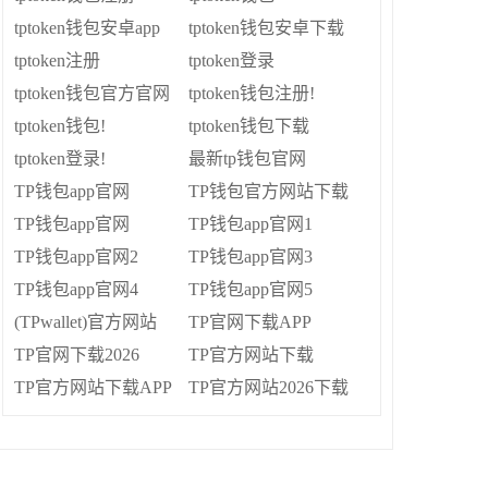
tptoken钱包安卓app
tptoken钱包安卓下载
tptoken注册
tptoken登录
tptoken钱包官方官网
tptoken钱包注册!
tptoken钱包!
tptoken钱包下载
tptoken登录!
最新tp钱包官网
TP钱包app官网
TP钱包官方网站下载
TP钱包app官网
TP钱包app官网1
TP钱包app官网2
TP钱包app官网3
TP钱包app官网4
TP钱包app官网5
(TPwallet)官方网站
TP官网下载APP
TP官网下载2026
TP官方网站下载
TP官方网站下载APP
TP官方网站2026下载