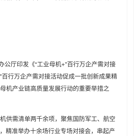
办公厅印发《“工业母机+”百行万企产需对接
+”百行万企产需对接活动促成一批创新成果精
母机产业链高质量发展行动的重要举措之
供需清单两千余项，聚焦国防军工、航空
域，精准举办十余场行业专场对接会，串起产