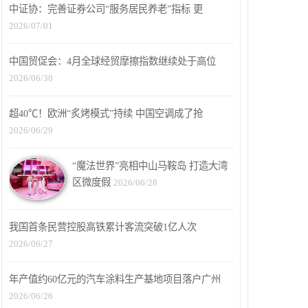
中证协：完善证券公司“服务居民养老”指标 更
2026/07/01
中国贸促会：4月全球经贸摩擦指数继续处于高位
2026/06/30
超40℃！欧洲“炙烤模式”持续 中国空调成了抢
2026/06/29
“魔法世界”亮相中山马鞍岛 打造大湾
区微度假
2026/06/28
我国首条民营控股高铁累计客流突破1亿人次
2026/06/27
年产值约60亿元的汽车涂料生产基地项目落户广州
2026/06/26