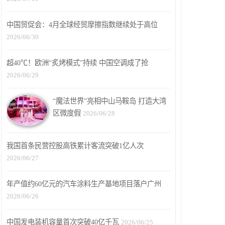
中国贸促会：4月全球经贸摩擦指数继续处于高位
2026/06/30
超40℃！欧洲“炙烤模式”持续 中国空调成了抢
2026/06/29
“魔法世界”亮相中山马鞍岛 打造大湾
区微度假
2026/06/28
我国首条民营控股高铁累计客流突破1亿人次
2026/06/27
年产值约60亿元的汽车涂料生产基地项目落户广州
2026/06/26
中国发电装机容量首次突破40亿千瓦
2026/06/25