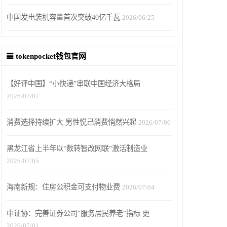
中国发电装机容量首次突破40亿千瓦
2026/06/25
tokenpocket钱包官网
【好评中国】“小快递”串联中国经济大格局
2026/07/07
消费选择持续扩大 男性悦己消费悄然兴起
2026/07/06
黑龙江省上半年以“数转智改网联”激活制造业
2026/07/05
海南新规：住房公积金可支付物业费
2026/07/04
中证协：完善证券公司“服务居民养老”指标 更
2026/07/01