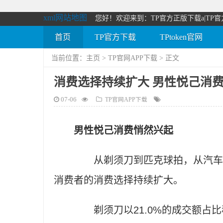
xml网站地图
您好！欢迎来到：TP官方正版下载a|TP官
首页
TP官方下载
TPtoken官网
当前位置：
主页
>
TP官网APP下载
> 正文
消费选择持续扩大 男性悦己消
07-06
TP官网APP下载
男性悦己消费悄然兴起
从剃须刀到匹克球拍，从汽车用
消费者的消费选择持续扩大。
剃须刀以21.0%的成交额占比