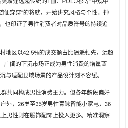
些品类增速远超传统的T恤、POLO衫等“中规中
“随便穿穿”的将就，开始讲究风格与个性。钟
位，也印证了男性消费者对品质符号的持续追
区以42.5%的成交额占比遥遥领先，远超
8%。广阔的下沉市场正成为男性消费的增量蓝
沉与适配县域场景的产品设计刻不容缓。
人群共同构成男性消费主力。但各年龄段偏好
户外，26岁至35岁男性青睐智能小家电，36
及以上男性则在服饰配饰上投入更多。精准洞察