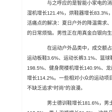
与之呼应的是智能小家电的消费
湿机增长121.4%，烘鞋器增长83.3
活痛点的解决：夏日户外的降温需求、
的日常烦恼。男性正在用真金白银向生
在运动户外品类中，成交额占比前5
运动板鞋3.6%、运动长裤3.1%、篮
198.5%、健身爬楼机增长140.9%、
增长114.2%。一些相对小众的运动
不缺乏追求“时尚”的浪漫。
男士德训鞋增长181.6%，男士