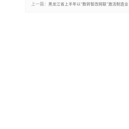
上一篇：
黑龙江省上半年以“数转智改网联”激活制造业