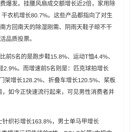
爆发。挂腰风扇成交额增长近2倍，家用除
%，干衣机增长80.7%。这些产品都指向了对生
南方回南天的除湿刚需、阴雨天鞋子晾不干
活品质投票。
名的是跑步鞋15.8%、运动T恤4.4%、
球鞋2.9%。而增速前5名则是：匹克球拍增长
龙门架增长128.2%、折叠车增长120.5%、桨板
项目，如今正快速流行起来，可见男性消费者并
针织衫增长163.8%，男士单马甲增长