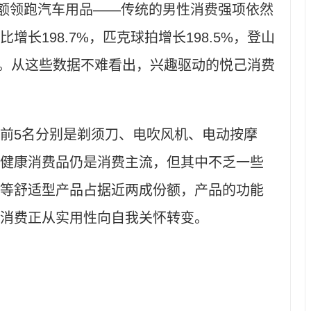
%的份额领跑汽车用品——传统的男性消费强项依然
长198.7%，匹克球拍增长198.5%，登山
.6%。从这些数据不难看出，兴趣驱动的悦己消费
5名分别是剃须刀、电吹风机、电动按摩
健康消费品仍是消费主流，但其中不乏一些
等舒适型产品占据近两成份额，产品的功能
消费正从实用性向自我关怀转变。