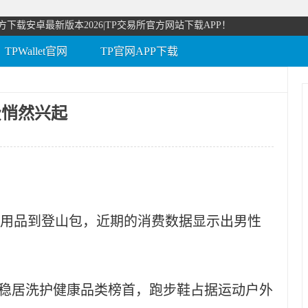
方下载安卓最新版本2026|TP交易所官方网站下载APP！
TPWallet官网
TP官网APP下载
费悄然兴起
品到登山包，近期的消费数据显示出男性
稳居洗护健康品类榜首，跑步鞋占据运动户外